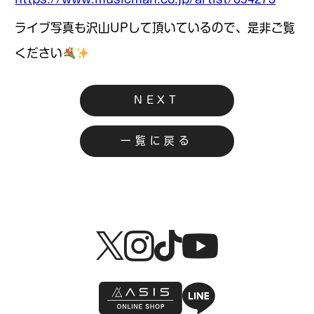
ライブ写真も沢山UPして頂いているので、是非ご覧
ください
NEXT
一覧に戻る