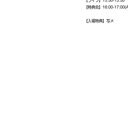
【ライブ】15:30-15:50
【特典会】16:00-17:00(
【入場特典】写メ