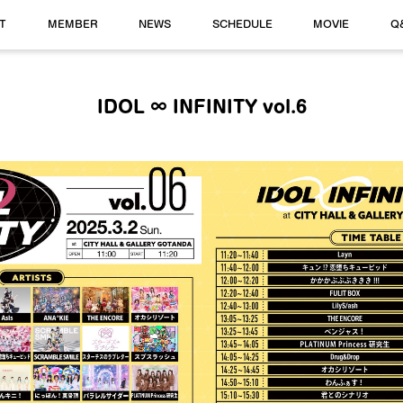
T
MEMBER
NEWS
SCHEDULE
MOVIE
Q
IDOL ∞ INFINITY vol.6