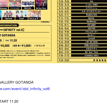
GALLERY GOTANDA
ve.com/event/idol_infinity_vol6
ART 11:20