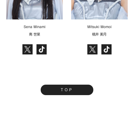
Sena Minami
Mitsuki Momoi
南 世菜
桃井 美月
TOP