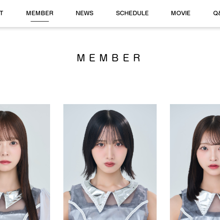
T
MEMBER
NEWS
SCHEDULE
MOVIE
Q
MEMBER