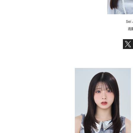
Sei
雨