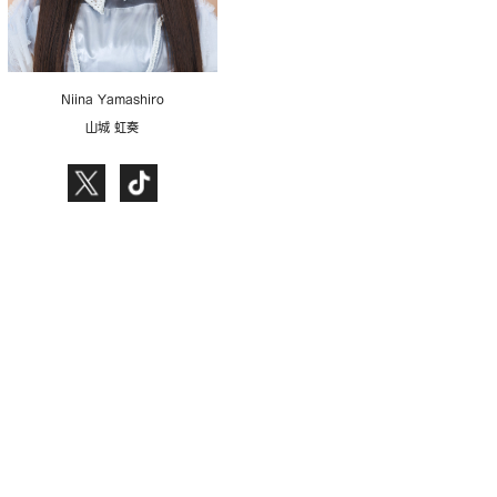
Niina Yamashiro
山城 虹奏