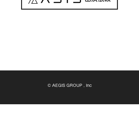
ン
© AEGIS GROUP , Inc