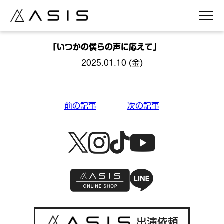
「いつかの僕らの声に応えて」
2025.01.10 (金)
投
前の記事
次の記事
稿
ナ
ビ
ゲ
ー
シ
ョ
出演依頼