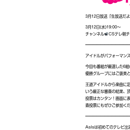
3月12日放送「生放送だよ
3月12日(水)19:00〜
チャンネル
CSテレ朝チ
━━━━━━━━━━━
アイドルがパフォーマン
今回も番組が厳選した6
優勝グループにはご褒美
王道アイドルから楽曲に
いう厳正な審査の結果、
投票はカンタン！画面に
査投票にもぜひご参加く
━━━━━━━━━━━
AsIsは初めてのテレビ出