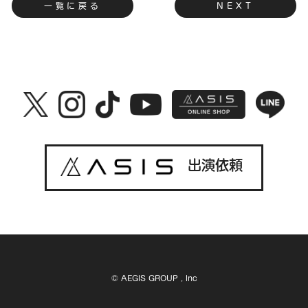
一覧に戻る
NEXT
出演依頼
© AEGIS GROUP , Inc