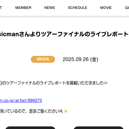
T
MEMBER
NEWS
SCHEDULE
MOVIE
Q
sicmanさんよりツアーファイナルのライブレポー
2025.09.26 (金)
MEDIA
、先日のツアーファイナルのライブレポートを掲載いただきました
.co.jp/artist/694273
頂いているので、是非ご覧ください