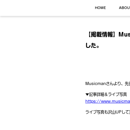
HOME
ABOU
【掲載情報】Mu
した。
Musicmanさんより
▼記事詳細＆ライブ写真
https://www.musicman
ライブ写真も沢山UPして