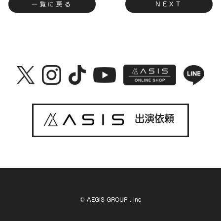
一覧に戻る
NEXT
出演依頼
© AEGIS GROUP , Inc