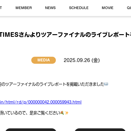
T
MEMBER
NEWS
SCHEDULE
MOVIE
Q
 TIMESさんよりツアーファイナルのライブレポー
2025.09.26 (金)
MEDIA
、先日のツアーファイナルのライブレポートを掲載いただきました
ain/html/rd/p/000000042.000059943.html
頂いているので、是非ご覧ください