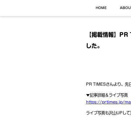
HOME
ABOU
【掲載情報】PR
した。
PR TIMESさんより
▼記事詳細＆ライブ写真
https://prtimes.jp/m
ライブ写真も沢山UPして