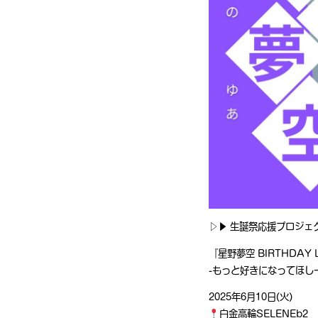
▷▶︎ 生誕祭応援プロジェク
『星野夢空 BIRTHDAY LI
-もっと好きになってほし
2025年6月10日(火)
白金高輪SELENEb2