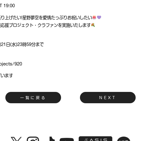
T 19:00
り上げたい!星野夢空を愛情たっぷりお祝いしたい
祭応援プロジェクト・クラファンを実施いたします
月21日(水)23時59分まで
ojects/920
ざいます
一覧に戻る
NEXT