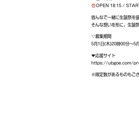
OPEN 18:15 / STAR
皆んなで一緒に生誕祭を盛
そんな想いを形に、生誕
▽募集期間
5月1日(木)20時00分〜5
▼応援サイト
https://ubgoe.com/pr
※限定数があるものもご