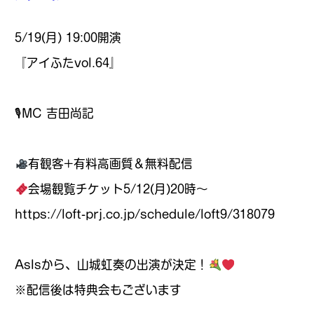
5/19(月) 19:00開演
『アイふたvol.64』
🎙MC 吉田尚記
有観客+有料高画質＆無料配信
会場観覧チケット5/12(月)20時〜
https://loft-prj.co.jp/schedule/loft9/318079
AsIsから、山城虹奏の出演が決定！
※配信後は特典会もございます