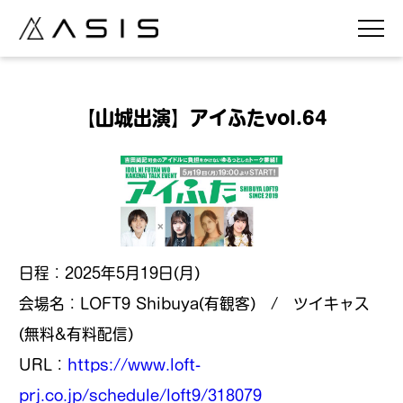
【山城出演】アイふたvol.64
日程：2025年5月19日(
月
)
会場名：LOFT9 Shibuya(有観客) / ツイキャス
(無料&有料配信)
URL：
https://www.loft-
prj.co.jp/schedule/loft9/318079