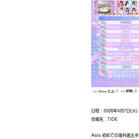
日程：2026年4月7日(
火
)
会場名：TIDE
AsIs 初めての海外進出