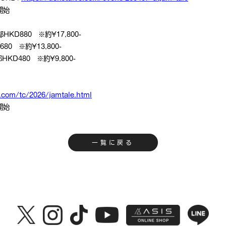
開始
各部HKD880 ※約¥17,800-
D680 ※約¥13,800-
部HKD480 ※約¥9,800-
：
e.com/tc/2026/jamtale.html
開始
一覧に戻る