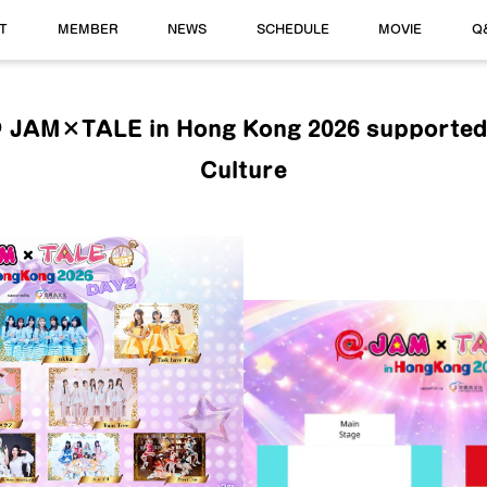
T
MEMBER
NEWS
SCHEDULE
MOVIE
Q
M×TALE in Hong Kong 2026 supported 
Culture