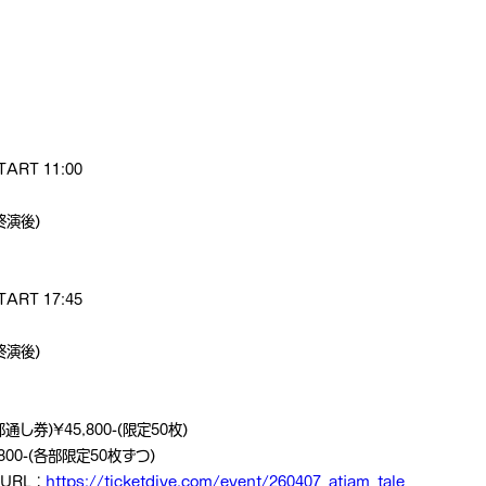
ART 11:00
(終演後)
ART 17:45
(終演後)
部通し券)¥45,800-(限定50枚)
800-(各部限定50枚ずつ)
URL：
https://ticketdive.com/event/260407_atjam_tale