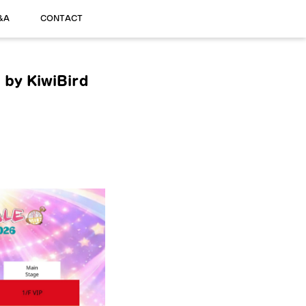
&A
CONTACT
by KiwiBird