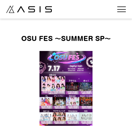
OSU FES 〜SUMMER SP〜