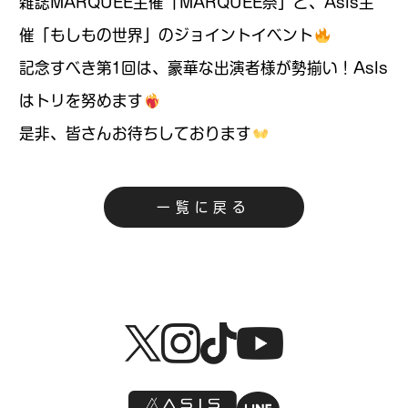
雑誌MARQUEE主催「MARQUEE祭」と、AsIs主
催「もしもの世界」のジョイントイベント
記念すべき第1回は、豪華な出演者様が勢揃い！AsIs
はトリを努めます
是非、皆さんお待ちしております
一覧に戻る