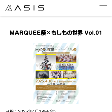
MARQUEE祭×もしもの世界 Vol.01
日程：2025年4月18日(
金
)