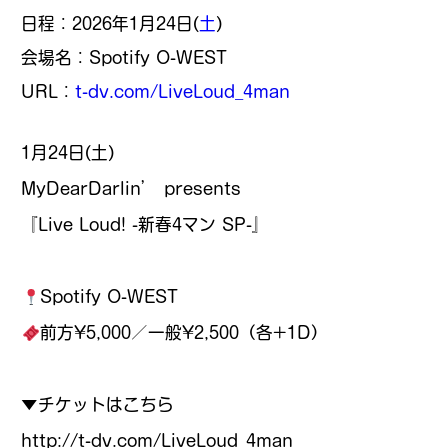
日程：2026年1月24日(
土
)
会場名：Spotify O-WEST
URL：
t-dv.com/LiveLoud_4man
1月24日(土)
MyDearDarlin’ presents
『Live Loud! -新春4マン SP-』
Spotify O-WEST
前方¥5,000／一般¥2,500（各+1D）
▼チケットはこちら
http://t-dv.com/LiveLoud_4man