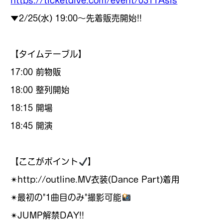
https://ticketdive.com/event/0311AsIs
▼2/25(水) 19:00〜先着販売開始!!
【タイムテーブル】
17:00 前物販
18:00 整列開始
18:15 開場
18:45 開演
【ここがポイント
】
✴︎http://outline.MV衣装(Dance Part)着用
✴︎最初の"1曲目のみ"撮影可能
✴︎JUMP解禁DAY!!