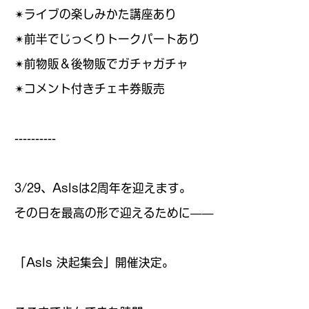
✴︎ライブの楽しみかた講座あり
✴︎前半でじっくりトークパートあり
✴︎前物販＆後物販でガチャガチャ
✴︎コメント付きチェキ券販売
----------
3/29、AsIsは2周年を迎えます。
その日を最高の形で迎えるために——
「AsIs 決起集会」開催決定。