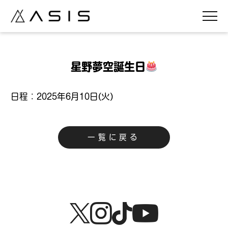
星野夢空誕生日
日程：2025年6月10日(
火
)
一覧に戻る