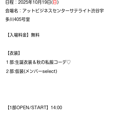
日程：2025年10月19日(
日
)
会場名：アットビジネスセンターサテライト渋谷宇
多川405号室
【入場料金】無料
【衣装】
１部:生誕衣装＆秋の私服コーデ♡
２部:仮装(メンバーselect)
【1部OPEN/START】14:00