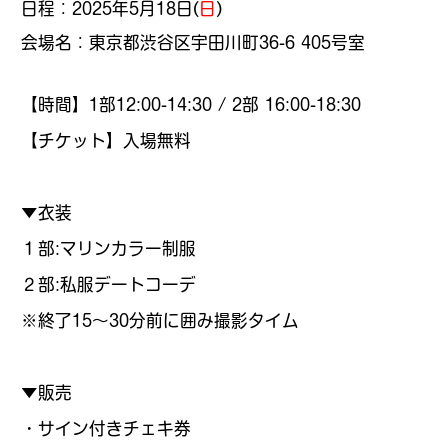
日程：2025年5月18日(
日
)
会場名：東京都渋谷区宇田川町36-6 405号室
【時間】1部12:00-14:30 / 2部 16:00-18:30
【チケット】入場無料
▼衣装
１部:マリンカラー制服
２部:私服デートコーデ
※終了15〜30分前に囲み撮影タイム
▼販売
・サイン付きチェキ券