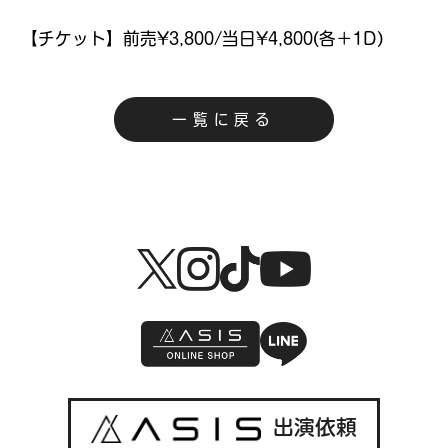
【チケット】前売¥3,800/当日¥4,800(各＋1D)
一覧に戻る
出演依頼